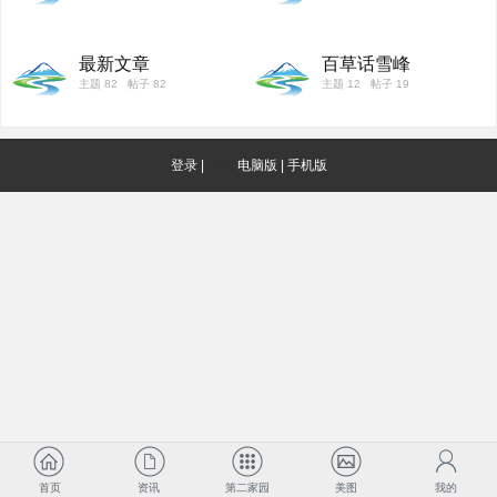
最新文章
百草话雪峰
主题 82 帖子 82
主题 12 帖子 19
登录
|
注册
电脑版
|
手机版
首页
资讯
第二家园
美图
我的