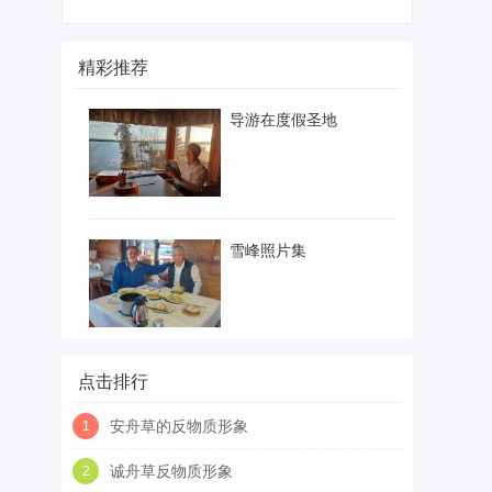
精彩推荐
导游在度假圣地
雪峰照片集
点击排行
安舟草的反物质形象
1
诚舟草反物质形象
2