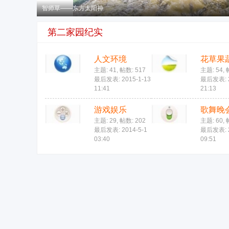
智师草——东方太阳神
第二家园纪实
人文环境
花草果
主题: 41
,
帖数: 517
主题: 54
,
最后发表: 2015-1-13
最后发表: 2
11:41
21:13
游戏娱乐
歌舞晚
主题: 29
,
帖数: 202
主题: 60
,
最后发表: 2014-5-1
最后发表: 2
03:40
09:51