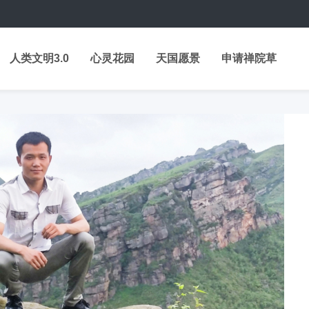
人类文明3.0
心灵花园
天国愿景
申请禅院草