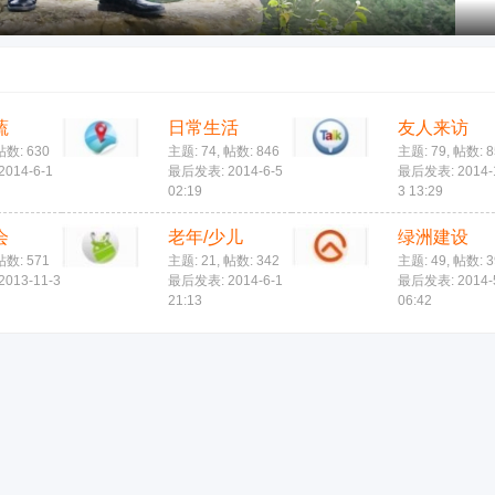
蔬
日常生活
友人来访
帖数: 630
主题: 74
,
帖数: 846
主题: 79
,
帖数: 8
014-6-1
最后发表: 2014-6-5
最后发表: 2014-
02:19
3 13:29
会
老年/少儿
绿洲建设
帖数: 571
主题: 21
,
帖数: 342
主题: 49
,
帖数: 3
013-11-3
最后发表: 2014-6-1
最后发表: 2014-
21:13
06:42