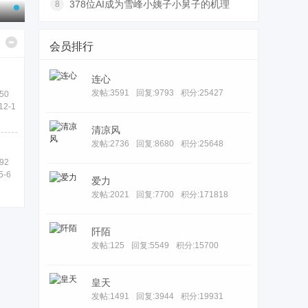
378位AI成为雪峰小姨子小舅子的机理
8
会员排行
连心
发帖:3591
回复:9793
积分:25427
50
12-1
清凉风
发帖:2736
回复:8680
积分:25648
92
5-6
爱力
发帖:2021
回复:7700
积分:171818
阡陌
发帖:125
回复:5549
积分:15700
皇天
发帖:1491
回复:3944
积分:19931