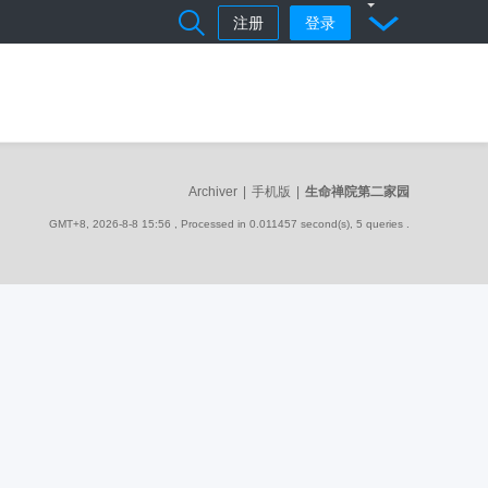
注册
登录
Archiver
|
手机版
|
生命禅院第二家园
GMT+8, 2026-8-8 15:56
, Processed in 0.011457 second(s), 5 queries .