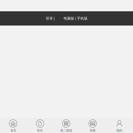
登录
|
注册
电脑版
|
手机版
首页
资讯
第二家园
美图
我的