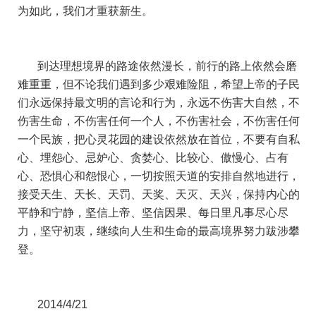
为如此，我们才重获新生。
到达理想境界的路途依然漫长，前行的路上依然会磨
难重重，但不论我们遇到多少艰难险阻，希望上帝的子民
们永远保持最文明的言论和行为，永远不伤害大自然，不
伤害生命，不伤害任何一个人，不伤害社会，不伤害任何
一个民族，把心灵花园的建设依然放在首位，不要有自私
心、埋怨心、忌妒心、贪婪心、比较心、傲慢心、占有
心、恐惧心和怨恨心，一切按照天道的安排自然地进行，
接受天生、天长、天罚、天奖、天灭、天兴，保持内心的
平静和宁静，坚信上帝、坚信因果、每日里凡事尽心尽
力，坚守初衷，继续向人生和生命的最高境界努力跋涉攀
登。
2014/4/21