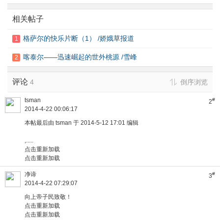
相关帖子
格萨尔的快乐片断（1） /娇娥草报道
1
喀泰尔——迅速崛起的世外桃源 /雪峰
2
评论
4
倒序浏览
tsman
#
2
2014-4-22 00:06:17
本帖最后由 tsman 于 2014-5-12 17:01 编辑
,..
...
点击重新加载
点击重新加载
净谛
#
3
2014-4-22 07:29:07
向上帝子民致敬！
点击重新加载
点击重新加载