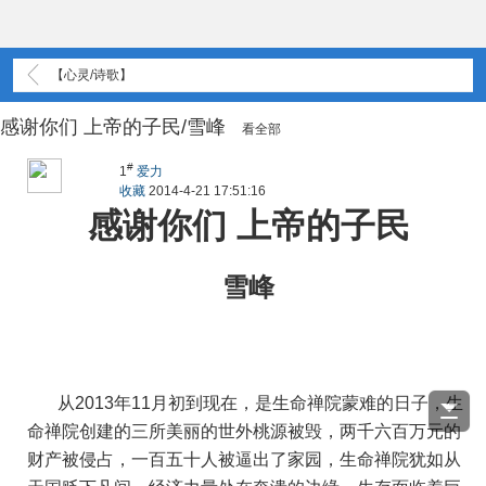
【心灵/诗歌】
感谢你们 上帝的子民/雪峰
看全部
#
1
爱力
收藏
2014-4-21 17:51:16
感谢你们 上帝的子民
雪峰
从2013年11月初到现在，是生命禅院蒙难的日子，生
命禅院创建的三所美丽的世外桃源被毁，两千六百万元的
财产被侵占，一百五十人被逼出了家园，生命禅院犹如从