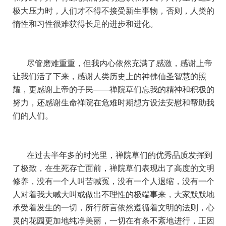
极大压力时，人们才不得不接受新生事物，否则，人类的
惰性和习性很难获得长足的进步和进化。
尽管磨难重重，但我内心依然充满了感激，感谢上帝
让我们活了下来，感谢人类历史上的神佛仙圣智慧的照
耀，更感谢上帝的子民——禅院草们忘我的精神和积极的
努力，还感谢生命禅院在危难时期想方设法安慰和帮助我
们的人们。
在过去半年多的时光里，禅院草们的优秀品质发挥到
了极致，在生死存亡面前，禅院草们表现出了高度的文明
修养，没有一个人叫苦喊冤，没有一个人退缩，没有一个
人对着我大喊大叫或做出不理性的极端事来，大家默默地
承受着发生的一切，所行所言依然遵循着文明的法则，心
灵的花园更加地纯净美丽，一切在有条不紊地进行，正因