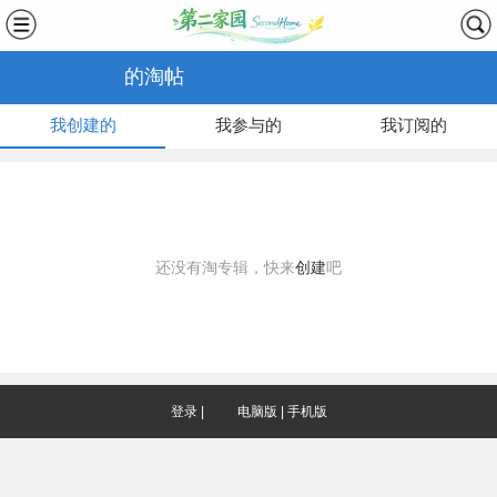
的淘帖
我创建的
我参与的
我订阅的
还没有淘专辑，快来
创建
吧
登录
|
注册
电脑版
|
手机版