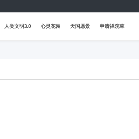
人类文明3.0
心灵花园
天国愿景
申请禅院草